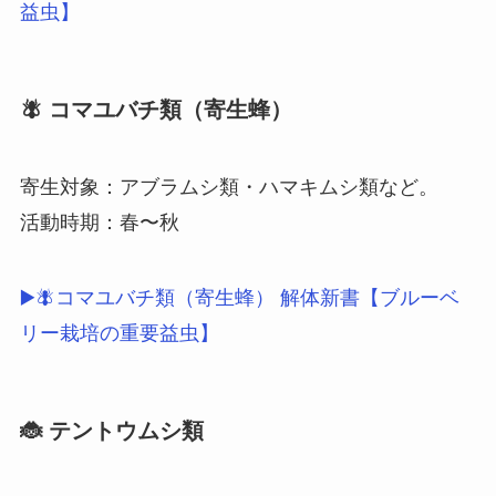
益虫】
🪰 コマユバチ類（寄生蜂）
寄生対象：アブラムシ類・ハマキムシ類など。
活動時期：春〜秋
▶🪰コマユバチ類（寄生蜂） 解体新書【ブルーベ
リー栽培の重要益虫】
🐞 テントウムシ類