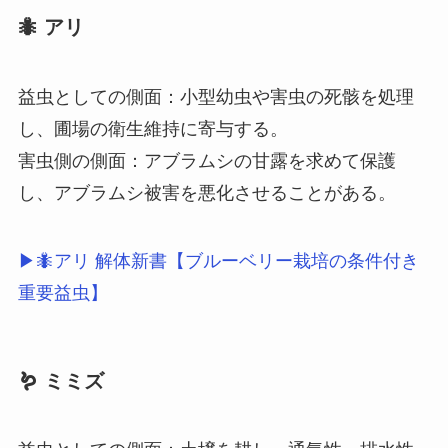
🐜 アリ
益虫としての側面：小型幼虫や害虫の死骸を処理
し、圃場の衛生維持に寄与する。
害虫側の側面：アブラムシの甘露を求めて保護
し、アブラムシ被害を悪化させることがある。
▶🐜アリ 解体新書【ブルーベリー栽培の条件付き
重要益虫】
🪱 ミミズ