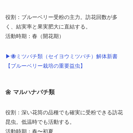
役割：ブルーベリー受粉の主力。訪花回数が多
く、結実率と果実肥大に直結する。
活動時期：春（開花期）
▶🐝ミツバチ類（セイヨウミツバチ）解体新書
【ブルーベリー栽培の重要益虫】
🌼 マルハナバチ類
役割：深い花筒の品種でも確実に受粉できる訪花
昆虫。低温時でも活動する。
活動時期：春〜初夏