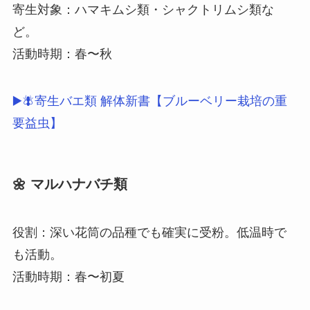
寄生対象：ハマキムシ類・シャクトリムシ類な
ど。
活動時期：春〜秋
▶🪰寄生バエ類 解体新書【ブルーベリー栽培の重
要益虫】
🌼 マルハナバチ類
役割：深い花筒の品種でも確実に受粉。低温時で
も活動。
活動時期：春〜初夏