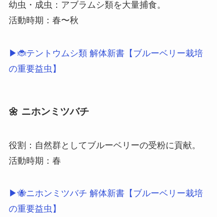
幼虫・成虫：アブラムシ類を大量捕食。
活動時期：春〜秋
▶🐞テントウムシ類 解体新書【ブルーベリー栽培
の重要益虫】
🌼 ニホンミツバチ
役割：自然群としてブルーベリーの受粉に貢献。
活動時期：春
▶🐝ニホンミツバチ 解体新書【ブルーベリー栽培
の重要益虫】