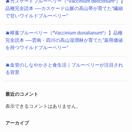
🫐カスケードブルーベリー（*Vaccinium deliciosum*）】
品種完全読本 ──カスケード山脈の高山帯が育てた“繊細
で甘いワイルドブルーベリー”
🫐樟葉ブルーベリー（*Vaccinium dunalianum*）】品種
完全読本 ──雲南・四川の高山湿潤林が育てた”薬用価値
を持つワイルドブルーベリー”
🫐血管のしなやかさと食生活｜ブルーベリーが注目され
る背景
最近のコメント
表示できるコメントはありません。
アーカイブ