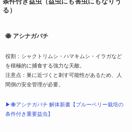
条件付き益虫（益虫にも害虫にもなりう
る）
🐝 アシナガバチ
役割：シャクトリムシ・ハマキムシ・イラガなど
を積極的に捕食する強力な天敵。
注意点：巣に近づくと刺す可能性があるため、人
間側の安全管理が必要。
▶🐝アシナガバチ 解体新書【ブルーベリー栽培の
条件付き重要益虫】