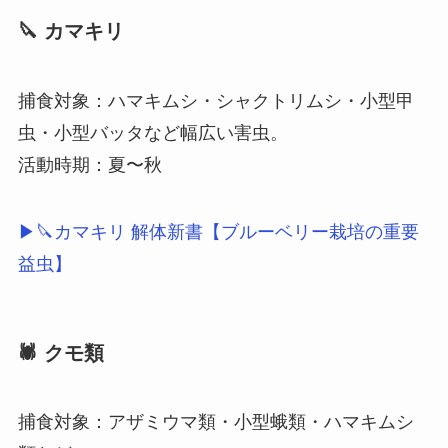
🔪 カマキリ
捕食対象：ハマキムシ・シャクトリムシ・小型甲
虫・小型バッタなど幅広い害虫。
活動時期：夏〜秋
▶🔪カマキリ 解体新書【ブルーベリー栽培の重要
益虫】
🕷 クモ類
捕食対象：アザミウマ類・小型蛾類・ハマキムシ