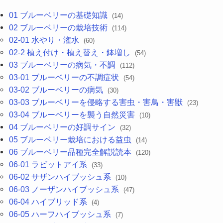
01 ブルーベリーの基礎知識
(14)
02 ブルーベリーの栽培技術
(114)
02-01 水やり・潅水
(60)
02-2 植え付け・植え替え・鉢増し
(54)
03 ブルーベリーの病気・不調
(112)
03-01 ブルーベリーの不調症状
(54)
03-02 ブルーベリーの病気
(30)
03-03 ブルーベリーを侵略する害虫・害鳥・害獣
(23)
03-04 ブルーベリーを襲う自然災害
(10)
04 ブルーベリーの好調サイン
(32)
05 ブルーベリー栽培における益虫
(14)
06 ブルーベリー品種完全解説読本
(120)
06-01 ラビットアイ系
(33)
06-02 サザンハイブッシュ系
(10)
06-03 ノーザンハイブッシュ系
(47)
06-04 ハイブリッド系
(4)
06-05 ハーフハイブッシュ系
(7)