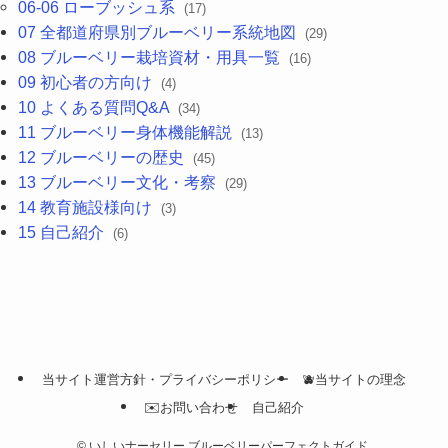
06-06 ローブッシュ系
(17)
07 全都道府県別ブルーベリー系統地図
(29)
08 ブルーベリー栽培資材・用具一覧
(16)
09 初心者の方向け
(4)
10 よくある質問Q&A
(34)
11 ブルーベリー身体機能解説
(13)
12 ブルーベリーの歴史
(45)
13 ブルーベリー文化・考察
(29)
14 教育施設様向け
(3)
15 自己紹介
(6)
当サイト運営方針・プライバシーポリシー
🫐当サイトの理念
✉️お問い合わせ
自己紹介
©
いしいナーセリー ブルーベリーパーフェクトガイド.