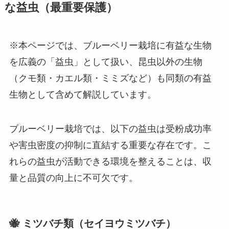
な益虫（最重要保護）
※本ページでは、ブルーベリー栽培に有益な生物
を広義の「益虫」として扱い、昆虫以外の生物
（クモ類・カエル類・ミミズなど）も同類の有益
生物として含めて解説しています。
ブルーベリー栽培では、以下の益虫は受粉成功率
や害虫密度の抑制に直結する重要な存在です。こ
れらの益虫が活動できる環境を整えることは、収
量と品質の向上に不可欠です。
🐝 ミツバチ類（セイヨウミツバチ）