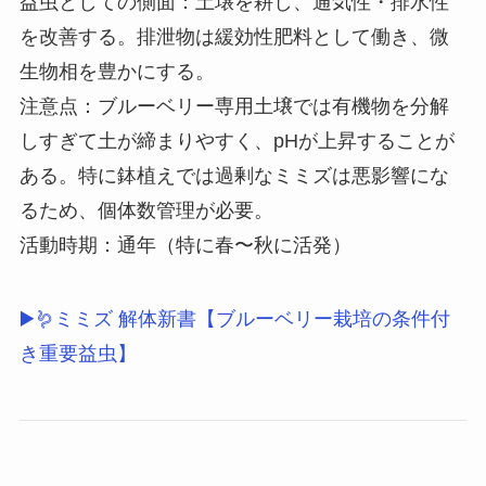
益虫としての側面：土壌を耕し、通気性・排水性
を改善する。排泄物は緩効性肥料として働き、微
生物相を豊かにする。
注意点：ブルーベリー専用土壌では有機物を分解
しすぎて土が締まりやすく、pHが上昇することが
ある。特に鉢植えでは過剰なミミズは悪影響にな
るため、個体数管理が必要。
活動時期：通年（特に春〜秋に活発）
▶🪱ミミズ 解体新書【ブルーベリー栽培の条件付
き重要益虫】