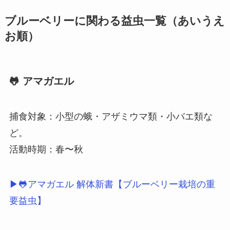
ブルーベリーに関わる益虫一覧（あいうえ
お順）
🐸 アマガエル
捕食対象：小型の蛾・アザミウマ類・小バエ類な
ど。
活動時期：春〜秋
▶🐸アマガエル 解体新書【ブルーベリー栽培の重
要益虫】