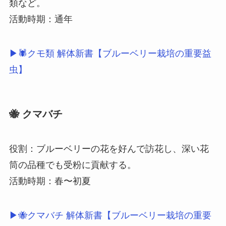
類など。
活動時期：通年
▶🕷クモ類 解体新書【ブルーベリー栽培の重要益
虫】
🐝 クマバチ
役割：ブルーベリーの花を好んで訪花し、深い花
筒の品種でも受粉に貢献する。
活動時期：春〜初夏
▶🐝クマバチ 解体新書【ブルーベリー栽培の重要