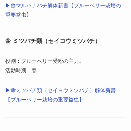
▶🌼マルハナバチ解体新書【ブルーベリー栽培の
重要益虫】
🌼 ミツバチ類（セイヨウミツバチ）
役割：ブルーベリー受粉の主力。
活動時期：春
▶🐝ミツバチ類（セイヨウミツバチ）解体新書
【ブルーベリー栽培の重要益虫】