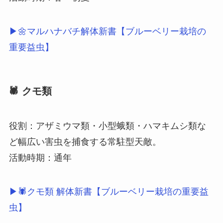
▶🌼マルハナバチ解体新書【ブルーベリー栽培の
重要益虫】
🕷 クモ類
役割：アザミウマ類・小型蛾類・ハマキムシ類な
ど幅広い害虫を捕食する常駐型天敵。
活動時期：通年
▶🕷クモ類 解体新書【ブルーベリー栽培の重要益
虫】