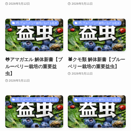
2026年5月12日
2026年5月11日
05 ブルーベリー栽培における益虫
05 ブルーベリー栽培における益虫
🐸アマガエル 解体新書【ブ
🕷クモ類 解体新書【ブルー
ルーベリー栽培の重要益
ベリー栽培の重要益虫】
虫】
2026年5月11日
2026年5月11日
05 ブルーベリー栽培における益虫
05 ブルーベリー栽培における益虫