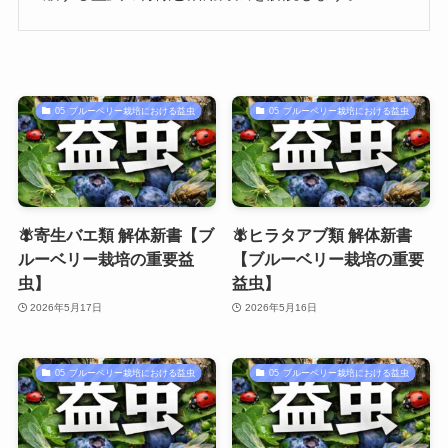
05 ブルーベリー栽培における益虫
05 ブルーベリー栽培における益虫
🪰寄生バエ類 解体新書【ブ
🪰ヒラタアブ類 解体新書
ルーベリー栽培の重要益
【ブルーベリー栽培の重要
虫】
益虫】
2026年5月17日
2026年5月16日
05 ブルーベリー栽培における益虫
05 ブルーベリー栽培における益虫