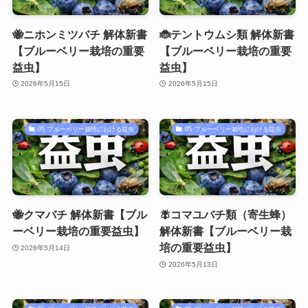
🐝ニホンミツバチ 解体新書
🐞テントウムシ類 解体新書
【ブルーベリー栽培の重要
【ブルーベリー栽培の重要
益虫】
益虫】
2026年5月15日
2026年5月15日
05 ブルーベリー栽培における益虫
05 ブルーベリー栽培における益虫
🐝クマバチ 解体新書【ブル
🪰コマユバチ類（寄生蜂）
ーベリー栽培の重要益虫】
解体新書【ブルーベリー栽
培の重要益虫】
2026年5月14日
2026年5月13日