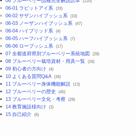
06 ブルーベリー品種完全解説読本
(120)
06-01 ラビットアイ系
(33)
06-02 サザンハイブッシュ系
(10)
06-03 ノーザンハイブッシュ系
(47)
06-04 ハイブリッド系
(4)
06-05 ハーフハイブッシュ系
(7)
06-06 ローブッシュ系
(17)
07 全都道府県別ブルーベリー系統地図
(29)
08 ブルーベリー栽培資材・用具一覧
(16)
09 初心者の方向け
(4)
10 よくある質問Q&A
(34)
11 ブルーベリー身体機能解説
(13)
12 ブルーベリーの歴史
(45)
13 ブルーベリー文化・考察
(29)
14 教育施設様向け
(3)
15 自己紹介
(6)