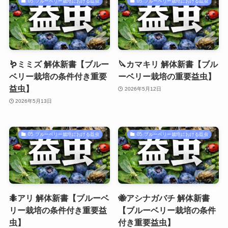
05 ブルーベリー栽培における益虫
05 ブルーベリー栽培における益虫
🪱ミミズ 解体新書【ブルー
🔪カマキリ 解体新書【ブル
ベリー栽培の条件付き重要
ーベリー栽培の重要益虫】
益虫】
2026年5月12日
2026年5月13日
05 ブルーベリー栽培における益虫
05 ブルーベリー栽培における益虫
🐜アリ 解体新書【ブルーベ
🐝アシナガバチ 解体新書
リー栽培の条件付き重要益
【ブルーベリー栽培の条件
虫】
付き重要益虫】