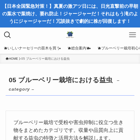
【日本全国緊急対策！】真夏の激アツ日には、日光直撃前の早朝
の葉水で葉焼け、萎れ防止！ジャージャーだ！それはもう滝のよ
うにジャージャーだ！冗談抜きで劇的に株が回復します！
🫐いしいナーセリーの苗木を買う
🫐総合案内🫐
🫐ブルーベリー栽培初心
HOME
05 ブルーベリー栽培における益虫
05 ブルーベリー栽培における益虫
–
category –
ブルーベリー栽培で受粉や害虫抑制に役立つ生き
物をまとめたカテゴリです。収量や品質向上に貢
献する益虫の特徴と活用方法を解説します。