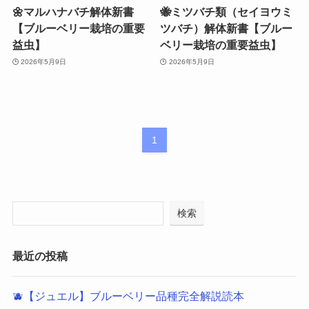
🌼マルハナバチ解体新書
🐝ミツバチ類（セイヨウミ
【ブルーベリー栽培の重要
ツバチ）解体新書【ブルー
益虫】
ベリー栽培の重要益虫】
2026年5月9日
2026年5月9日
1
検索
最近の投稿
🫐【ジュエル】ブルーベリー品種完全解説読本