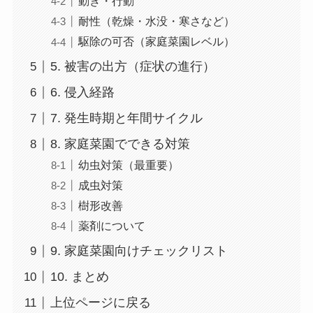
動き・行動
耐性（乾燥・水没・寒さなど）
駆除の可否（家庭菜園レベル）
5. 被害の出方（症状の進行）
6. 侵入経路
7. 発生時期と年間サイクル
8. 家庭菜園でできる対策
幼虫対策（最重要）
成虫対策
樹形改善
薬剤について
9. 家庭菜園向けチェックリスト
10. まとめ
上位ページに戻る