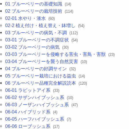
01 ブルーベリーの基礎知識
(14)
02 ブルーベリーの栽培技術
(114)
02-01 水やり・潅水
(60)
02-2 植え付け・植え替え・鉢増し
(54)
03 ブルーベリーの病気・不調
(112)
03-01 ブルーベリーの不調症状
(54)
03-02 ブルーベリーの病気
(30)
03-03 ブルーベリーを侵略する害虫・害鳥・害獣
(23)
03-04 ブルーベリーを襲う自然災害
(10)
04 ブルーベリーの好調サイン
(32)
05 ブルーベリー栽培における益虫
(14)
06 ブルーベリー品種完全解説読本
(120)
06-01 ラビットアイ系
(33)
06-02 サザンハイブッシュ系
(10)
06-03 ノーザンハイブッシュ系
(47)
06-04 ハイブリッド系
(4)
06-05 ハーフハイブッシュ系
(7)
06-06 ローブッシュ系
(17)