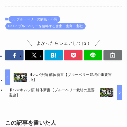
03 ブルーベリーの病気・不調
03-03 ブルーベリーを侵略する害虫・害鳥・害獣
よかったらシェアしてね！
🐛ハバチ類 解体新書【ブルーベリー栽培の重要害
虫】
🐛ハマキムシ類 解体新書【ブルーベリー栽培の重要
害虫】
この記事を書いた人