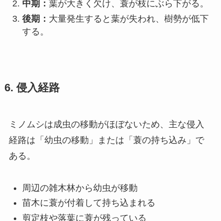
中期：
葉が大きく欠け、蓑が枝にぶら下がる。
後期：
大量発生すると葉が失われ、樹勢が低下
する。
6. 侵入経路
ミノムシは成虫の移動がほぼないため、主な侵入
経路は「幼虫の移動」または「蓑の持ち込み」で
ある。
周辺の雑木林から幼虫が移動
苗木に蓑が付着して持ち込まれる
剪定枝や落葉に蓑が残っている