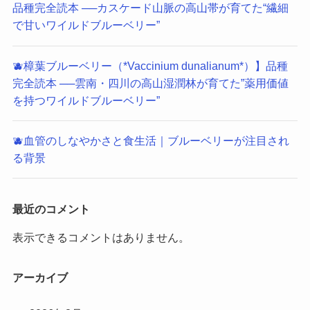
品種完全読本 ──カスケード山脈の高山帯が育てた“繊細
で甘いワイルドブルーベリー”
🫐樟葉ブルーベリー（*Vaccinium dunalianum*）】品種
完全読本 ──雲南・四川の高山湿潤林が育てた”薬用価値
を持つワイルドブルーベリー”
🫐血管のしなやかさと食生活｜ブルーベリーが注目され
る背景
最近のコメント
表示できるコメントはありません。
アーカイブ