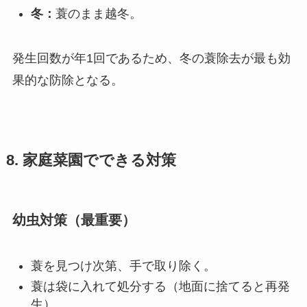
冬：
蓑のまま越冬。
発生回数が年1回であるため、冬の蓑除去が最も効
果的な防除となる。
8. 家庭菜園でできる対策
幼虫対策（最重要）
蓑を見つけ次第、手で取り除く。
蓑は袋に入れて処分する（地面に捨てると再発
生）。