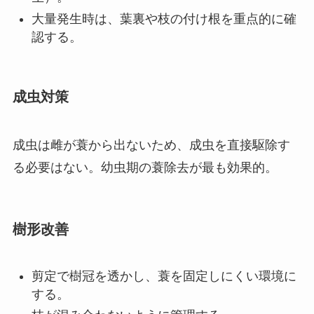
大量発生時は、葉裏や枝の付け根を重点的に確
認する。
成虫対策
成虫は雌が蓑から出ないため、成虫を直接駆除す
る必要はない。幼虫期の蓑除去が最も効果的。
樹形改善
剪定で樹冠を透かし、蓑を固定しにくい環境に
する。