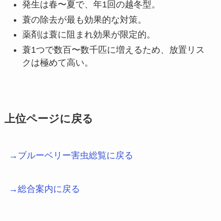
発生は春〜夏で、年1回の越冬型。
蓑の除去が最も効果的な対策。
薬剤は蓑に阻まれ効果が限定的。
蓑1つで数百〜数千匹に増えるため、放置リス
クは極めて高い。
上位ページに戻る
→ブルーベリー害虫総覧に戻る
→総合案内に戻る