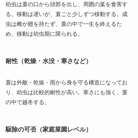
幼虫は蓑の口から頭部を出し、周囲の葉を食害す
る。移動は遅いが、蓑ごと少しずつ移動する。成
虫は雌が翅を持たず、蓑の中で一生を終えるた
め、移動は幼虫期に限られる。
耐性（乾燥・水没・寒さなど）
蓑は外敵・乾燥・雨から身を守る構造になってお
り、幼虫は比較的耐性が高い。寒さにも強く、蓑
の中で越冬する。
駆除の可否（家庭菜園レベル）