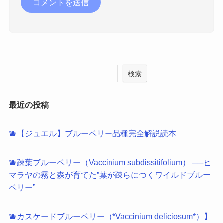
検索
最近の投稿
🫐【ジュエル】ブルーベリー品種完全解説読本
🫐疎葉ブルーベリー（Vaccinium subdissitifolium） ──ヒ
マラヤの霧と森が育てた”葉が疎らにつくワイルドブルー
ベリー”
🫐カスケードブルーベリー（*Vaccinium deliciosum*）】