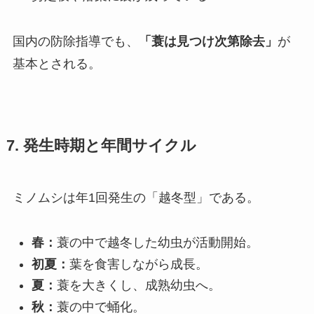
国内の防除指導でも、
「蓑は見つけ次第除去」
が
基本とされる。
7. 発生時期と年間サイクル
ミノムシは年1回発生の「越冬型」である。
春：
蓑の中で越冬した幼虫が活動開始。
初夏：
葉を食害しながら成長。
夏：
蓑を大きくし、成熟幼虫へ。
秋：
蓑の中で蛹化。