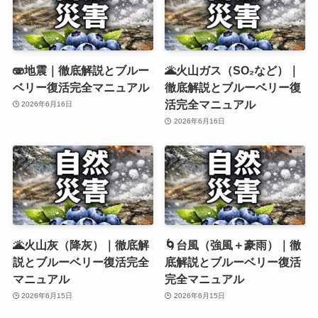
🫨地震｜徹底解説とブルー
🌋火山ガス（SO₂など）｜
ベリー復活完全マニュアル
徹底解説とブルーベリー復
活完全マニュアル
2026年6月16日
2026年6月16日
🌋火山灰（降灰）｜徹底解
🌀台風（強風＋豪雨）｜徹
説とブルーベリー復活完全
底解説とブルーベリー復活
マニュアル
完全マニュアル
2026年6月15日
2026年6月15日