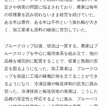
定さや病害の問題に悩まされており、農家は毎年
の収穫量を読み切れないまま経営を続けていた。
ある年は豊作、ある年は不作という振れ幅が大き
く、加工業者も原料の確保に苦労していた。
ブルークロップ以後、状況は一変する。農家はブ
ルークロップを中心に栽培体系を組み立て、他の
品種を補完的に配置することで、収量と熟期の安
定を図るようになった。加工業者は、ブルークロ
ップを前提に工場の稼働計画を立てることができ
るようになり、冷凍設備や輸送体制の拡充に踏み
切った。冷凍技術と輸送技術の発展は、こうした
品種の安定性と呼応するように進み、ブルーベリ