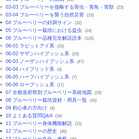
03-03 ブルーベリーを侵略する害虫・害鳥・害獣
(23)
03-04 ブルーベリーを襲う自然災害
(10)
04 ブルーベリーの好調サイン
(32)
05 ブルーベリー栽培における益虫
(14)
06 ブルーベリー品種完全解説読本
(120)
06-01 ラビットアイ系
(33)
06-02 サザンハイブッシュ系
(10)
06-03 ノーザンハイブッシュ系
(47)
06-04 ハイブリッド系
(4)
06-05 ハーフハイブッシュ系
(7)
06-06 ローブッシュ系
(17)
07 全都道府県別ブルーベリー系統地図
(29)
08 ブルーベリー栽培資材・用具一覧
(16)
09 初心者の方向け
(4)
10 よくある質問Q&A
(34)
11 ブルーベリー身体機能解説
(13)
12 ブルーベリーの歴史
(45)
13 ブルーベリー文化・考察