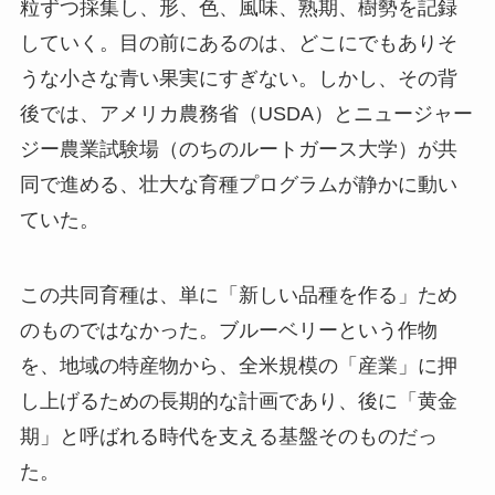
粒ずつ採集し、形、色、風味、熟期、樹勢を記録
していく。目の前にあるのは、どこにでもありそ
うな小さな青い果実にすぎない。しかし、その背
後では、アメリカ農務省（USDA）とニュージャー
ジー農業試験場（のちのルートガース大学）が共
同で進める、壮大な育種プログラムが静かに動い
ていた。
この共同育種は、単に「新しい品種を作る」ため
のものではなかった。ブルーベリーという作物
を、地域の特産物から、全米規模の「産業」に押
し上げるための長期的な計画であり、後に「黄金
期」と呼ばれる時代を支える基盤そのものだっ
た。