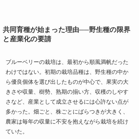
共同育種が始まった理由──野生種の限界
と産業化の要請
ブルーベリーの栽培は、最初から順風満帆だった
わけではない。初期の栽培品種は、野生種の中か
ら優良個体を選び出したものが中心で、果実の大
きさや収量、樹勢、熟期の揃い方、収穫のしやす
さなど、産業として成立させるには心許ない点が
多かった。畑ごと、株ごとにばらつきが大きく、
農家は毎年の収量に不安を抱えながら栽培を続け
ていた。