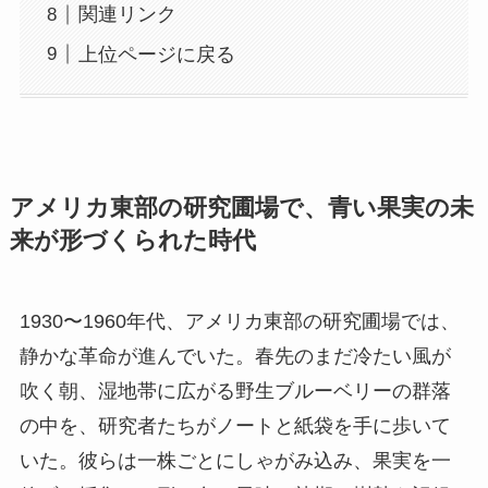
関連リンク
上位ページに戻る
アメリカ東部の研究圃場で、青い果実の未
来が形づくられた時代
1930〜1960年代、アメリカ東部の研究圃場では、
静かな革命が進んでいた。春先のまだ冷たい風が
吹く朝、湿地帯に広がる野生ブルーベリーの群落
の中を、研究者たちがノートと紙袋を手に歩いて
いた。彼らは一株ごとにしゃがみ込み、果実を一