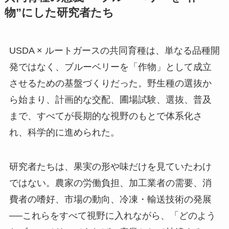
物”にした研究者たち
USDA × ルートガースの共同育種は、単なる品種開
発ではなく、ブルーベリーを「作物」として成立
させるための基盤づくりだった。野生種の選抜か
ら始まり、計画的な交配、圃場試験、選抜、普及
まで、すべてが長期的な視野のもとで体系化さ
れ、科学的に進められた。
研究者たちは、果実の形や味だけを見ていたわけ
ではない。農家の労働負担、加工業者の需要、消
費者の嗜好、市場の動向、冷凍・輸送技術の発展
──これらをすべて視野に入れながら、「どのよう