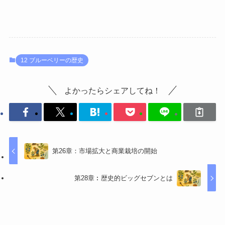
12 ブルーベリーの歴史
よかったらシェアしてね！
第26章：市場拡大と商業栽培の開始
第28章︰歴史的ビッグセブンとは