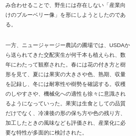
み合わせることで、野生には存在しない「産業向
けのブルーベリー像」を形にしようとしたのであ
る。
一方、ニュージャージー農試の圃場では、USDAか
ら送られてきた交配実生が何千本も植えられ、数
年にわたって観察された。春には花の付き方と樹
形を見て、夏には果実の大きさや色、熟期、収量
を記録し、冬には耐寒性や樹勢を確認する。収穫
のしやすさや、機械化への適性も徐々に意識され
るようになっていった。果実は生食としての品質
だけでなく、冷凍後の形の保ち方や色の残り方、
加工したときの風味なども評価され、産業化に必
要な特性が多面的に検討された。