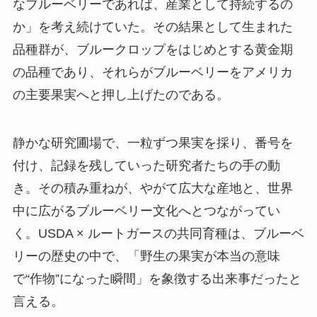
なブルーベリーであれば、産業として持続するの
か」を考え続けていた。その結果として生まれた
品種群が、ブルークロップをはじめとする黄金期
の品種であり、それらがブルーベリーをアメリカ
の主要果実へと押し上げたのである。
静かな研究圃場で、一粒ずつ果実を採り、番号を
付け、記録を残していった研究者たちの手の動
き。その積み重ねが、やがて広大な産地と、世界
中に広がるブルーベリー文化へとつながってい
く。USDA × ルートガースの共同育種は、ブルーベ
リーの歴史の中で、「野生の果実が本当の意味
で“作物”になった瞬間」を象徴する出来事だったと
言える。