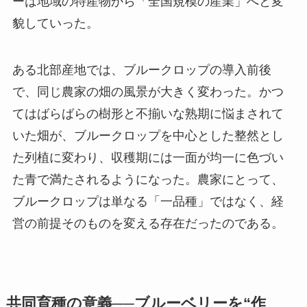
ーは地域の特産物から「全国規模の産業」へと変
貌していった。
ある北部産地では、ブルークロップの導入前後
で、同じ農家の畑の風景が大きく変わった。かつ
てはばらばらの樹形と不揃いな熟期に悩まされて
いた畑が、ブルークロップを中心とした整然とし
た列植に変わり、収穫期には一面が均一に色づい
た青で満たされるようになった。農家にとって、
ブルークロップは単なる「一品種」ではなく、経
営の前提そのものを変える存在だったのである。
共同育種の意義──ブルーベリーを“作