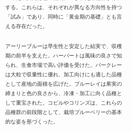
する。これらは、それぞれが異なる方向性を持つ
「試み」であり、同時に「黄金期の基礎」とも言
える存在だった。
アーリーブルーは早生性と安定した結実で、収穫
期の前半を支えた。ハーバートは風味の良さで知
られ、生食市場で高い評価を受けた。バークレー
は大粒で収量性に優れ、加工向けにも適した品種
として産地の面積を広げた。ブルーレイは果実の
締まりと色の良さから、冷凍・加工に向く品種と
して重宝された。コビルやコリンズは、これらの
品種群の前段階として、栽培ブルーベリーの基本
的な姿を形づくった。