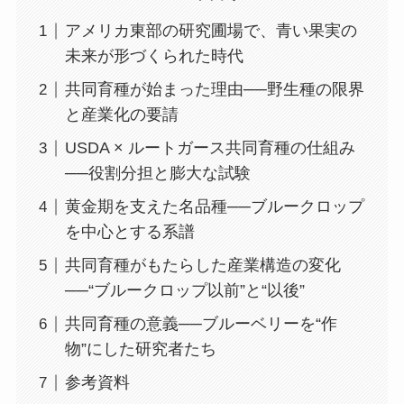
アメリカ東部の研究圃場で、青い果実の
未来が形づくられた時代
共同育種が始まった理由──野生種の限界
と産業化の要請
USDA × ルートガース共同育種の仕組み
──役割分担と膨大な試験
黄金期を支えた名品種──ブルークロップ
を中心とする系譜
共同育種がもたらした産業構造の変化
──“ブルークロップ以前”と“以後”
共同育種の意義──ブルーベリーを“作
物”にした研究者たち
参考資料