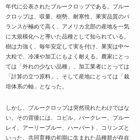
年代に公表されたブルークロップである。ブルー
クロップは、収量、樹勢、耐寒性、果実品質のバ
ランスが極めて高く、アメリカ北部の産地を一気
に大規模化へと導いた品種として知られている。
樹は力強く、毎年安定して実を付け、果実は中〜
大粒で、冷凍や加工にもよく耐える。農家にとっ
ては「外れの少ない品種」、加工業者にとっては
「計算の立つ原料」、そして産地にとっては「栽
培体系の軸」となった。
しかし、ブルークロップは突然現れたわけではな
い。その背後には、コビル、バークレー、ブルー
レイ、アーリーブルー、ハーバート、コリンズと
いった、共同育種の初期に生まれた品種群が存在