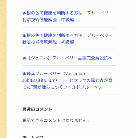
🫐根の色で健康を判断する方法｜ブルーベリー
栽培技術徹底解説｜中級編
🫐根の色で健康を判断する方法｜ブルーベリー
栽培技術徹底解説｜初級編
🫐【ジュエル】ブルーベリー品種完全解説読本
🫐疎葉ブルーベリー（Vaccinium
subdissitifolium） ──ヒマラヤの霧と森が育
てた”葉が疎らにつくワイルドブルーベリー”
最近のコメント
表示できるコメントはありません。
アーカイブ