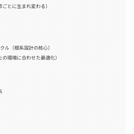
節ごとに生まれ変わる）
イクル（根系設計の核心）
たの環境に合わせた最適化）
系