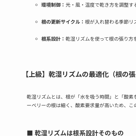
環境制御：
光・風・温度で乾き方を調整す
根の更新サイクル：
根が入れ替わる季節リ
根系設計：
乾湿リズムを使って根の張り方
【上級】乾湿リズムの最適化（根の張
乾湿リズムとは、根が「水を吸う時間」と「酸素
ーベリーの根は細く、酸素要求量が高いため、こ
■ 乾湿リズムは根系設計そのもの