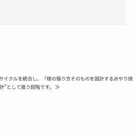
新サイクルを統合し、「根の張り方そのものを設計する水やり技
計”として扱う段階です。 ≫