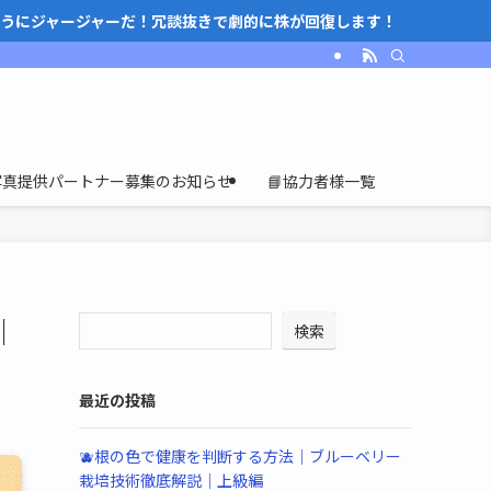
うにジャージャーだ！冗談抜きで劇的に株が回復します！
写真提供パートナー募集のお知らせ
📘協力者様一覧
｜
検索
最近の投稿
🫐根の色で健康を判断する方法｜ブルーベリー
栽培技術徹底解説｜上級編