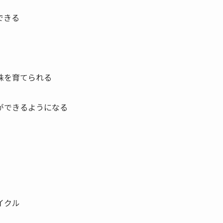
できる
株を育てられる
ができるようになる
イクル