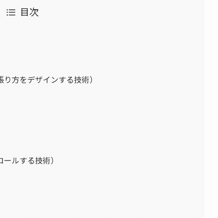
目次
張り方をデザインする技術）
ロールする技術）