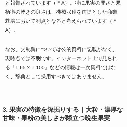
と報告されています（＊A）。特に果実の硬さと果
柄痕の乾きの良さは、機械収穫を前提とした商業
栽培において利点となると考えられています（＊
A）。
なお、交配親については公的資料に記載がなく、
現時点では
不明
です。インターネット上で見られ
る「T-65 × T-100」などの情報は一次資料ではな
く、辞典として採用すべきではありません。
3. 果実の特徴を深掘りする｜大粒・濃厚な
甘味・果粉の美しさが際立つ晩生果実