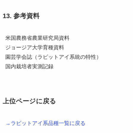
13. 参考資料
米国農務省農業研究局資料
ジョージア大学育種資料
園芸学会誌（ラビットアイ系統の特性）
国内栽培者実測記録
上位ページに戻る
→ラビットアイ系品種一覧に戻る