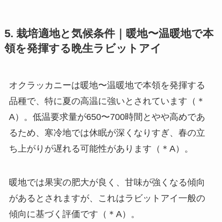
5. 栽培適地と気候条件｜暖地〜温暖地で本
領を発揮する晩生ラビットアイ
オクラッカニーは暖地〜温暖地で本領を発揮する
品種で、特に夏の高温に強いとされています（＊
A）。低温要求量が650〜700時間とやや高めであ
るため、寒冷地では休眠が深くなりすぎ、春の立
ち上がりが遅れる可能性があります（＊A）。
暖地では果実の肥大が良く、甘味が強くなる傾向
があるとされますが、これはラビットアイ一般の
傾向に基づく評価です（＊A）。