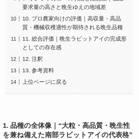
要求量の高さと晩生ゆえの地域差
10. プロ農家向けの評価｜高収量・高品
質・機械収穫適性が期待される晩生品種
11. 総合評価｜晩生ラビットアイの完成形
としての存在感
12. 注釈
13. 参考資料
上位ページに戻る
1. 品種の全体像｜“大粒・高品質・晩生性
を兼ね備えた南部ラビットアイの代表格”