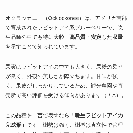
オクラッカニー（Ocklockonee）は、アメリカ南部
で育成されたラビットアイ系ブルーベリーで、晩
生品種の中でも特に
大粒・高品質・安定した収量
を示すことで知られています。
果実はラビットアイの中でも大きく、果粉の乗り
が良く、外観の美しさが際立ちます。甘味が強
く、果皮がしっかりしているため、観光農園や直
売所で高い評価を受ける傾向があります（＊A）。
この品種を一言で表すなら
「晩生ラビットアイの
完成形」
です。樹勢は強く、樹型は直立性で管理