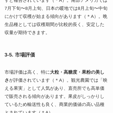
すと報告されています（＊A）。南部アメリカでは
7月下旬〜8月上旬、日本の暖地では8月上旬〜中旬
にかけて収穫が始まる傾向があります（＊A）。晩
生品種としては収穫期間が比較的長く、安定した
収量が期待できます。
3-5. 市場評価
市場評価は高く、特に
大粒・高糖度・果粉の美し
さ
が評価されています（＊A）。観光農園では「映
える果実」として人気があり、直売所でも高単価
で販売される傾向があります。果皮がしっかりし
ているため輸送性も良く、商業的価値の高い品種
とされています（＊A）。