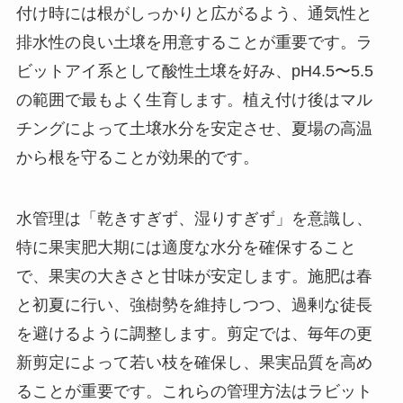
付け時には根がしっかりと広がるよう、通気性と
排水性の良い土壌を用意することが重要です。ラ
ビットアイ系として酸性土壌を好み、pH4.5〜5.5
の範囲で最もよく生育します。植え付け後はマル
チングによって土壌水分を安定させ、夏場の高温
から根を守ることが効果的です。
水管理は「乾きすぎず、湿りすぎず」を意識し、
特に果実肥大期には適度な水分を確保すること
で、果実の大きさと甘味が安定します。施肥は春
と初夏に行い、強樹勢を維持しつつ、過剰な徒長
を避けるように調整します。剪定では、毎年の更
新剪定によって若い枝を確保し、果実品質を高め
ることが重要です。これらの管理方法はラビット