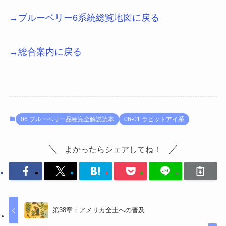
→ブルーベリー6系統総覧地図に戻る
→総合案内に戻る
06 ブルーベリー品種完全解説読本
06-01 ラビットアイ系
よかったらシェアしてね！
第38章：アメリカ全土への普及