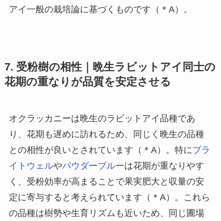
アイ一般の栽培論に基づくものです（＊A）。
7. 受粉樹の相性｜晩生ラビットアイ同士の
花期の重なりが品質を安定させる
オクラッカニーは晩生のラビットアイ品種であ
り、花期も遅めに訪れるため、同じく晩生の品種
との相性が良いとされています（＊A）。特に
ブラ
イトウェル
や
パウダーブルー
は花期が重なりやす
く、受粉効率が高まることで果実肥大と収量の安
定に寄与すると考えられています（＊A）。これら
の品種は樹勢や生育リズムも近いため、同じ圃場