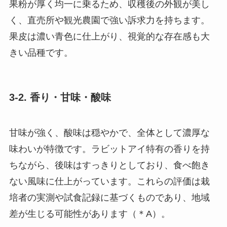
果粉が厚く均一に乗るため、収穫後の外観が美し
く、直売所や観光農園で強い訴求力を持ちます。
果皮は濃い青色に仕上がり、視覚的な存在感も大
きい品種です。
3-2. 香り・甘味・酸味
甘味が強く、酸味は穏やかで、全体として濃厚な
味わいが特徴です。ラビットアイ特有の香りを持
ちながら、後味はすっきりとしており、食べ飽き
ない風味に仕上がっています。これらの評価は栽
培者の実測や試食記録に基づくものであり、地域
差が生じる可能性があります（＊A）。