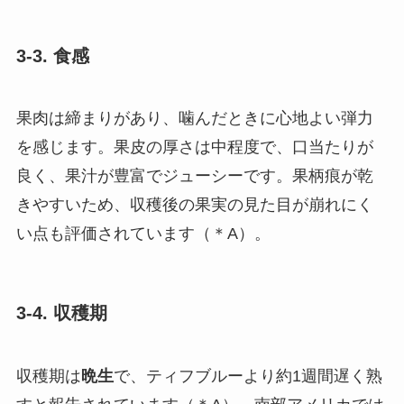
3-3. 食感
果肉は締まりがあり、噛んだときに心地よい弾力
を感じます。果皮の厚さは中程度で、口当たりが
良く、果汁が豊富でジューシーです。果柄痕が乾
きやすいため、収穫後の果実の見た目が崩れにく
い点も評価されています（＊A）。
3-4. 収穫期
収穫期は
晩生
で、ティフブルーより約1週間遅く熟