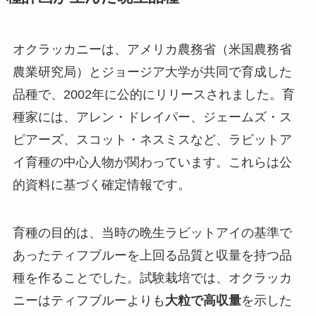
オクラッカニーは、アメリカ農務省（米国農務省
農業研究局）とジョージア大学が共同で育成した
品種で、2002年に公的にリリースされました。育
種家には、アレン・ドレイパー、ジェームズ・ス
ピアーズ、スコット・ネスミスなど、ラビットア
イ育種の中心人物が関わっています。これらは公
的資料に基づく確定情報です。
育種の目的は、当時の晩生ラビットアイの基準で
あったティフブルーを上回る品質と収量を持つ品
種を作ることでした。試験栽培では、オクラッカ
ニーはティフブルーよりも
大粒で高収量
を示した