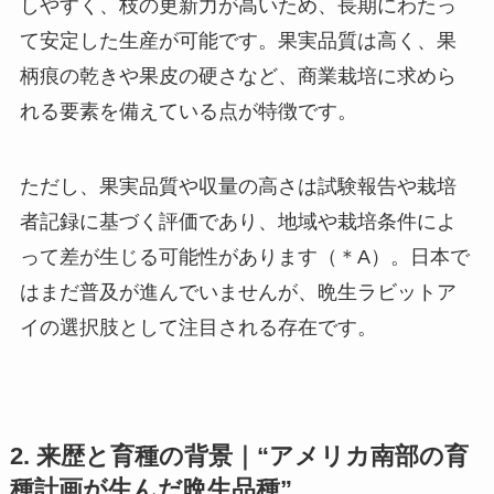
しやすく、枝の更新力が高いため、長期にわたっ
て安定した生産が可能です。果実品質は高く、果
柄痕の乾きや果皮の硬さなど、商業栽培に求めら
れる要素を備えている点が特徴です。
ただし、果実品質や収量の高さは試験報告や栽培
者記録に基づく評価であり、地域や栽培条件によ
って差が生じる可能性があります（＊A）。日本で
はまだ普及が進んでいませんが、晩生ラビットア
イの選択肢として注目される存在です。
2. 来歴と育種の背景｜“アメリカ南部の育
種計画が生んだ晩生品種”