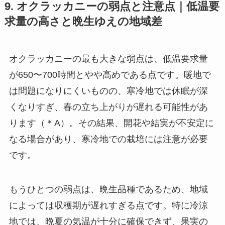
9. オクラッカニーの弱点と注意点｜低温要
求量の高さと晩生ゆえの地域差
オクラッカニーの最も大きな弱点は、低温要求量
が650〜700時間とやや高めである点です。暖地で
は問題になりにくいものの、寒冷地では休眠が深
くなりすぎ、春の立ち上がりが遅れる可能性があ
ります（＊A）。その結果、開花や結実が不安定に
なる場合があり、寒冷地での栽培には注意が必要
です。
もうひとつの弱点は、晩生品種であるため、地域
によっては収穫期が遅れすぎる点です。特に冷涼
地では、晩夏の気温が十分に確保できず、果実の