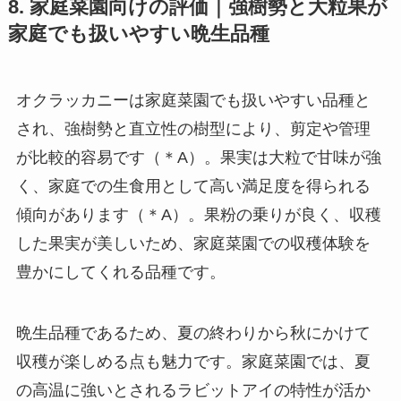
8. 家庭菜園向けの評価｜強樹勢と大粒果が
家庭でも扱いやすい晩生品種
オクラッカニーは家庭菜園でも扱いやすい品種と
され、強樹勢と直立性の樹型により、剪定や管理
が比較的容易です（＊A）。果実は大粒で甘味が強
く、家庭での生食用として高い満足度を得られる
傾向があります（＊A）。果粉の乗りが良く、収穫
した果実が美しいため、家庭菜園での収穫体験を
豊かにしてくれる品種です。
晩生品種であるため、夏の終わりから秋にかけて
収穫が楽しめる点も魅力です。家庭菜園では、夏
の高温に強いとされるラビットアイの特性が活か