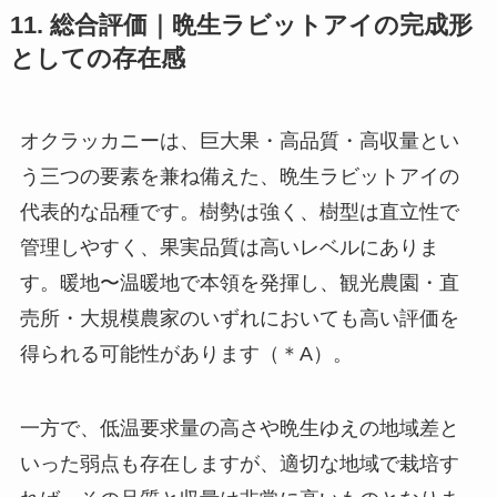
11. 総合評価｜晩生ラビットアイの完成形
としての存在感
オクラッカニーは、巨大果・高品質・高収量とい
う三つの要素を兼ね備えた、晩生ラビットアイの
代表的な品種です。樹勢は強く、樹型は直立性で
管理しやすく、果実品質は高いレベルにありま
す。暖地〜温暖地で本領を発揮し、観光農園・直
売所・大規模農家のいずれにおいても高い評価を
得られる可能性があります（＊A）。
一方で、低温要求量の高さや晩生ゆえの地域差と
いった弱点も存在しますが、適切な地域で栽培す