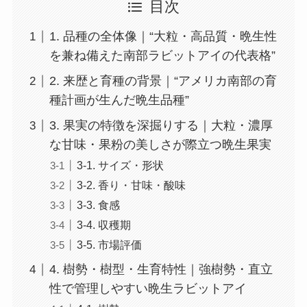
目次
1. 品種の全体像｜“大粒・高品質・晩生性
を兼ね備えた南部ラビットアイの代表格”
2. 来歴と育種の背景｜“アメリカ南部の育
種計画が生んだ晩生品種”
3. 果実の特徴を深掘りする｜大粒・濃厚
な甘味・果粉の美しさが際立つ晩生果実
3-1. サイズ・形状
3-2. 香り・甘味・酸味
3-3. 食感
3-4. 収穫期
3-5. 市場評価
4. 樹勢・樹型・生育特性｜強樹勢・直立
性で管理しやすい晩生ラビットアイ