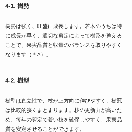
4-1. 樹勢
樹勢は強く、旺盛に成長します。若木のうちは特
に成長が早く、適切な剪定によって樹形を整える
ことで、果実品質と収量のバランスを取りやすく
なります（＊A）。
4-2. 樹型
樹型は直立性で、枝が上方向に伸びやすく、樹冠
は比較的狭くまとまります。枝の更新力が高いた
め、毎年の剪定で若い枝を確保しやすく、果実品
質を安定させることができます。