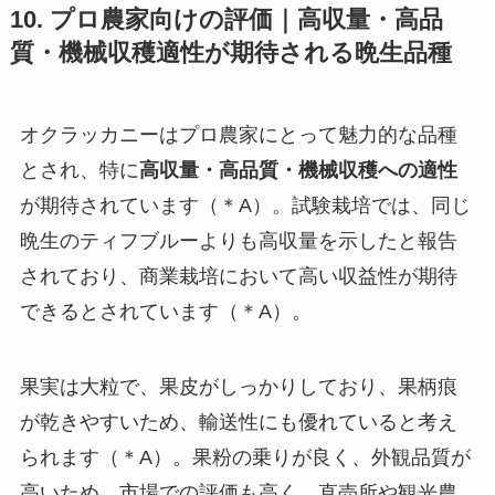
10. プロ農家向けの評価｜高収量・高品
質・機械収穫適性が期待される晩生品種
オクラッカニーはプロ農家にとって魅力的な品種
とされ、特に
高収量・高品質・機械収穫への適性
が期待されています（＊A）。試験栽培では、同じ
晩生のティフブルーよりも高収量を示したと報告
されており、商業栽培において高い収益性が期待
できるとされています（＊A）。
果実は大粒で、果皮がしっかりしており、果柄痕
が乾きやすいため、輸送性にも優れていると考え
られます（＊A）。果粉の乗りが良く、外観品質が
高いため、市場での評価も高く、直売所や観光農