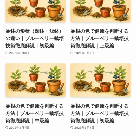
🫐鉢の形状（深鉢・浅鉢）
🫐根の色で健康を判断する
の違い｜ブルーベリー栽培
方法｜ブルーベリー栽培技
技術徹底解説｜初級編
術徹底解説｜上級編
2026年8月8日
2026年8月7日
🫐根の色で健康を判断する
🫐根の色で健康を判断する
方法｜ブルーベリー栽培技
方法｜ブルーベリー栽培技
術徹底解説｜中級編
術徹底解説｜初級編
2026年8月7日
2026年8月7日