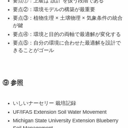
要点①：上級は“設計”を扱う段階である
要点②：環境モデルの構築が最重要
要点③：植物生理 × 土壌物理 × 気象条件の統合
が鍵
要点④：環境と目的の両軸で最適解が変化する
要点⑤：自分の環境に合わせた最適解を設計で
きることがゴール
⑨ 参照
いしいナーセリー 栽培記録
UF/IFAS Extension Soil Water Movement
Michigan State University Extension Blueberry