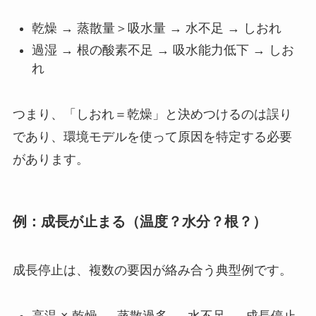
乾燥 → 蒸散量＞吸水量 → 水不足 → しおれ
過湿 → 根の酸素不足 → 吸水能力低下 → しお
れ
つまり、「しおれ＝乾燥」と決めつけるのは誤り
であり、環境モデルを使って原因を特定する必要
があります。
例：成長が止まる（温度？水分？根？）
成長停止は、複数の要因が絡み合う典型例です。
高温 × 乾燥 → 蒸散過多 → 水不足 → 成長停止