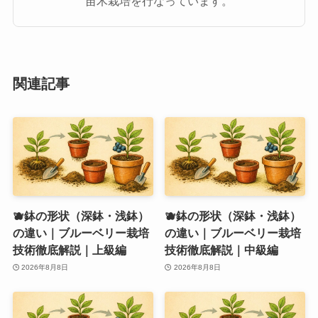
苗木栽培を行なっています。
関連記事
🫐鉢の形状（深鉢・浅鉢）
🫐鉢の形状（深鉢・浅鉢）
の違い｜ブルーベリー栽培
の違い｜ブルーベリー栽培
技術徹底解説｜上級編
技術徹底解説｜中級編
2026年8月8日
2026年8月8日