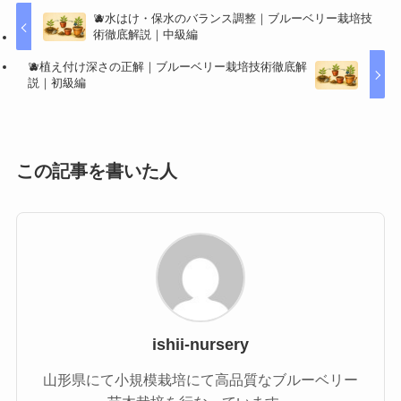
🫐水はけ・保水のバランス調整｜ブルーベリー栽培技
術徹底解説｜中級編
🫐植え付け深さの正解｜ブルーベリー栽培技術徹底解
説｜初級編
この記事を書いた人
ishii-nursery
山形県にて小規模栽培にて高品質なブルーベリー