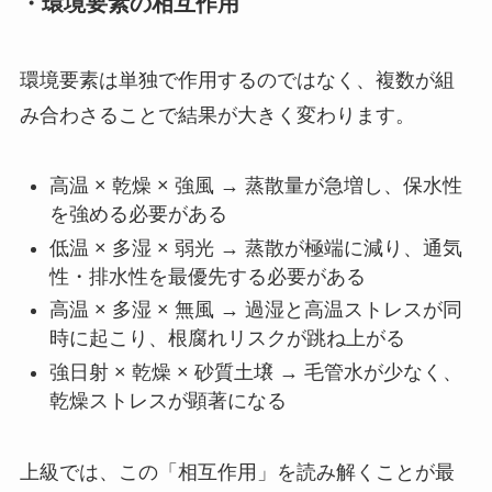
・環境要素の相互作用
環境要素は単独で作用するのではなく、複数が組
み合わさることで結果が大きく変わります。
高温 × 乾燥 × 強風 → 蒸散量が急増し、保水性
を強める必要がある
低温 × 多湿 × 弱光 → 蒸散が極端に減り、通気
性・排水性を最優先する必要がある
高温 × 多湿 × 無風 → 過湿と高温ストレスが同
時に起こり、根腐れリスクが跳ね上がる
強日射 × 乾燥 × 砂質土壌 → 毛管水が少なく、
乾燥ストレスが顕著になる
上級では、この「相互作用」を読み解くことが最