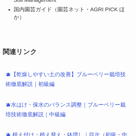
Soil Management
国内園芸ガイド（園芸ネット・AGRI PICK ほ
か）
関連リンク
🫐【乾燥しやすい土の改善】ブルーベリー栽培技
術徹底解説｜初級編
🫐水はけ・保水のバランス調整｜ブルーベリー栽
培技術徹底解説｜中級編
🫐 植え付け・植え替え・鉢増し｜目次（初級・中