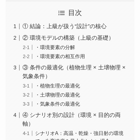
目次
① 結論：上級が扱う“設計”の核心
② 環境モデルの構築（上級の基礎）
・環境要素の分解
・環境要素の相互作用
③ 条件の最適化（植物生理 × 土壌物理 ×
気象条件）
・植物生理の最適化
・土壌物理の最適化
・気象条件の最適化
④ シナリオ別の設計（環境 × 目的の両
軸）
シナリオA：高温・乾燥・強日射の環境