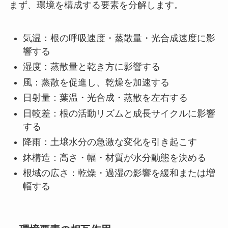
まず、環境を構成する要素を分解します。
気温：根の呼吸速度・蒸散量・光合成速度に影
響する
湿度：蒸散量と乾き方に影響する
風：蒸散を促進し、乾燥を加速する
日射量：葉温・光合成・蒸散を左右する
日較差：根の活動リズムと成長サイクルに影響
する
降雨：土壌水分の急激な変化を引き起こす
鉢構造：高さ・幅・材質が水分動態を決める
根域の広さ：乾燥・過湿の影響を緩和または増
幅する