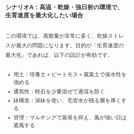
シナリオA：高温・乾燥・強日射の環境で、
生育速度を最大化したい場合
この環境では、蒸散量が非常に多く、乾燥ストレ
スが最大の問題になります。目的が「生育速度の
最大化」であれば、以下の設計が有効です。
用土：培養土＋ピートモス＋腐葉土で保水性を
強める
通気性：軽石を少量混ぜて過湿を防ぐ
鉢構造：深鉢を使い、毛管水が残る層を厚くす
る
管理：マルチングで蒸発を抑え、風が強い日は
遮風する