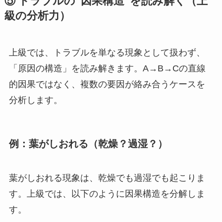
⑤ トラブルの“因果構造”を読み解く（上
級の分析力）
上級では、トラブルを単なる現象として扱わず、
「原因の構造」を読み解きます。A→B→Cの直線
的因果ではなく、複数の要因が絡み合うケースを
分析します。
例：葉がしおれる（乾燥？過湿？）
葉がしおれる現象は、乾燥でも過湿でも起こりま
す。上級では、以下のように因果構造を分解しま
す。