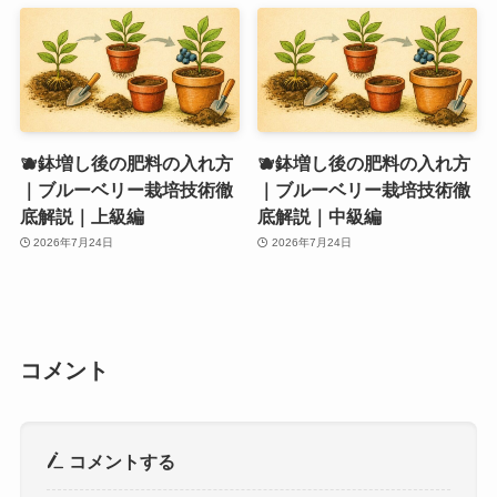
🫐鉢増し後の肥料の入れ方
🫐鉢増し後の肥料の入れ方
｜ブルーベリー栽培技術徹
｜ブルーベリー栽培技術徹
底解説｜上級編
底解説｜中級編
2026年7月24日
2026年7月24日
コメント
コメントする