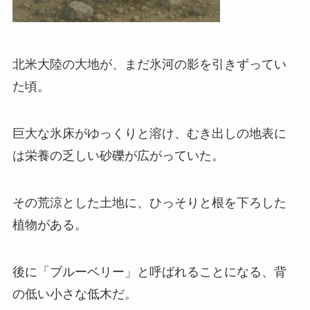
北米大陸の大地が、まだ氷河の影を引きずってい
た頃。
巨大な氷床がゆっくりと溶け、むき出しの地表に
は栄養の乏しい砂礫が広がっていた。
その荒涼とした土地に、ひっそりと根を下ろした
植物がある。
後に「ブルーベリー」と呼ばれることになる、背
の低い小さな低木だ。