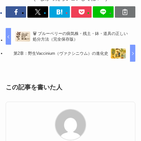
🗑️ ブルーベリーの病気株・残土・鉢・道具の正しい
処分方法（完全保存版）
第2章：野生Vaccinium（ヴァクシニウム）の進化史
この記事を書いた人