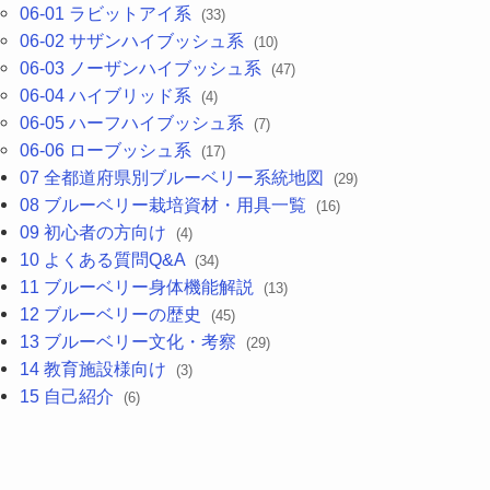
06-01 ラビットアイ系
(33)
06-02 サザンハイブッシュ系
(10)
06-03 ノーザンハイブッシュ系
(47)
06-04 ハイブリッド系
(4)
06-05 ハーフハイブッシュ系
(7)
06-06 ローブッシュ系
(17)
07 全都道府県別ブルーベリー系統地図
(29)
08 ブルーベリー栽培資材・用具一覧
(16)
09 初心者の方向け
(4)
10 よくある質問Q&A
(34)
11 ブルーベリー身体機能解説
(13)
12 ブルーベリーの歴史
(45)
13 ブルーベリー文化・考察
(29)
14 教育施設様向け
(3)
15 自己紹介
(6)