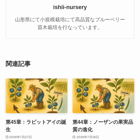
ishii-nursery
山形県にて小規模栽培にて高品質なブルーベリー
苗木栽培を行なっています。
関連記事
第45章：ラビットアイの誕
第44章：ノーザンの果実品
生
質の進化
2026年7月27日
2026年7月26日