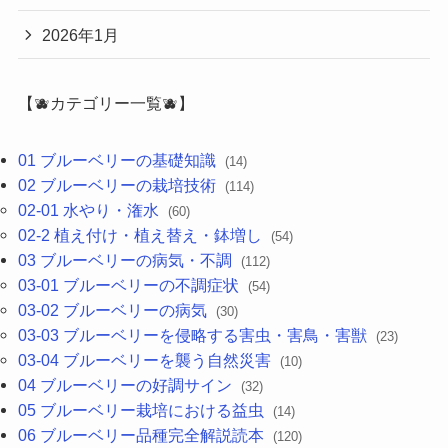
2026年1月
【🫐カテゴリー一覧🫐】
01 ブルーベリーの基礎知識
(14)
02 ブルーベリーの栽培技術
(114)
02-01 水やり・潅水
(60)
02-2 植え付け・植え替え・鉢増し
(54)
03 ブルーベリーの病気・不調
(112)
03-01 ブルーベリーの不調症状
(54)
03-02 ブルーベリーの病気
(30)
03-03 ブルーベリーを侵略する害虫・害鳥・害獣
(23)
03-04 ブルーベリーを襲う自然災害
(10)
04 ブルーベリーの好調サイン
(32)
05 ブルーベリー栽培における益虫
(14)
06 ブルーベリー品種完全解説読本
(120)